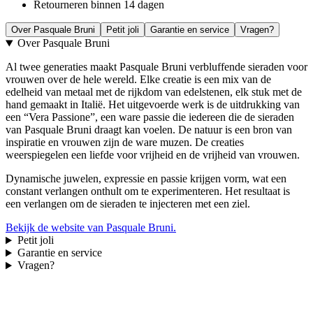
Retourneren binnen 14 dagen
Over Pasquale Bruni
Petit joli
Garantie en service
Vragen?
Over Pasquale Bruni
Al twee generaties maakt Pasquale Bruni verbluffende sieraden voor
vrouwen over de hele wereld. Elke creatie is een mix van de
edelheid van metaal met de rijkdom van edelstenen, elk stuk met de
hand gemaakt in Italië. Het uitgevoerde werk is de uitdrukking van
een “Vera Passione”, een ware passie die iedereen die de sieraden
van Pasquale Bruni draagt kan voelen. De natuur is een bron van
inspiratie en vrouwen zijn de ware muzen. De creaties
weerspiegelen een liefde voor vrijheid en de vrijheid van vrouwen.
Dynamische juwelen, expressie en passie krijgen vorm, wat een
constant verlangen onthult om te experimenteren. Het resultaat is
een verlangen om de sieraden te injecteren met een ziel.
Bekijk de website van Pasquale Bruni.
Petit joli
Garantie en service
Vragen?