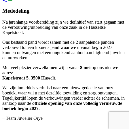
Mededeling
Na jarenlange voorbereiding zijn we definitief van start gegaan met
de verbouwing/uitbreiding van onze zaak in de Hasseltse
Kapelstraat.
Ons bestaand pand wordt samen met de 2 aanpalende panden
verbouwd tot een luxueus pand waar we u vanaf begin 2027
kunnen ontvangen met een ongekend aanbod aan high end juwelen
en uurwerken.
Met veel plezier verwelkomen wij u vanaf
8 mei
op ons nieuwe
adres:
Kapelstraat 5, 3500 Hasselt
.
Wij zijn inmiddels verhuisd naar een nieuw gedeelte van onze
boetiek, waar wij u met dezelfde toewijding en zorg ontvangen.
Tegelijkertijd lopen de verbouwingen verder achter de schermen, in
aanloop naar de
officiële opening van onze volledig vernieuwde
boetiek begin 2027
.
– Team Juwelier Orye