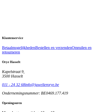
Klantenservice
Betaalmogelijkheden
Bestellen en verzenden
Omruilen en
retourneren
Orye Hasselt
Kapelstraat 9,
3500 Hasselt
011 - 24 32 68
info@juwelierorye.be
Ondernemingsnummer: BE0469.177.419
Openingsuren