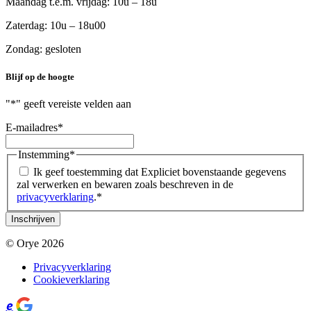
Maandag t.e.m. vrijdag: 10u – 18u
Zaterdag: 10u – 18u00
Zondag: gesloten
Blijf op de hoogte
"
*
" geeft vereiste velden aan
E-mailadres
*
Instemming
*
Ik geef toestemming dat Expliciet bovenstaande gegevens
zal verwerken en bewaren zoals beschreven in de
privacyverklaring
.
*
© Orye 2026
Privacyverklaring
Cookieverklaring