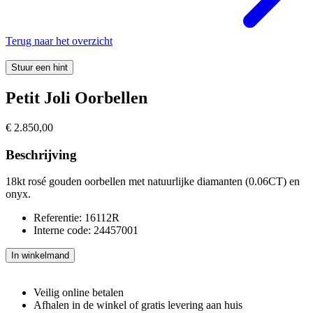
Terug naar het overzicht
Stuur een hint
Petit Joli Oorbellen
€
2.850,00
Beschrijving
18kt rosé gouden oorbellen met natuurlijke diamanten (0.06CT) en
onyx.
Referentie: 16112R
Interne code: 24457001
Petit
In winkelmand
Joli
Oorbellen
aantal
Veilig online betalen
Afhalen in de winkel of gratis levering aan huis