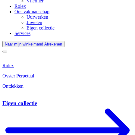
Vhernier
Rolex
Ons vakmanschap
Uurwerken
Juwelen
Eigen collectie
Services
Naar mijn winkelmand
Afrekenen
Rolex
Oyster Perpetual
Ontdekken
Eigen collectie