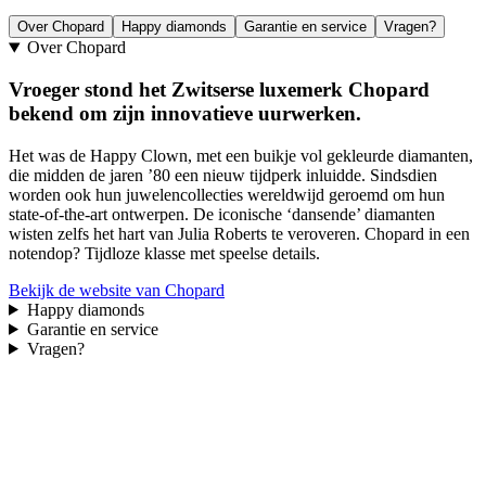
Over Chopard
Happy diamonds
Garantie en service
Vragen?
Over Chopard
Vroeger stond het Zwitserse luxemerk Chopard
bekend om zijn innovatieve uurwerken.
Het was de Happy Clown, met een buikje vol gekleurde diamanten,
die midden de jaren ’80 een nieuw tijdperk inluidde. Sindsdien
worden ook hun juwelencollecties wereldwijd geroemd om hun
state-of-the-art ontwerpen. De iconische ‘dansende’ diamanten
wisten zelfs het hart van Julia Roberts te veroveren. Chopard in een
notendop? Tijdloze klasse met speelse details.
Bekijk de website van Chopard
Happy diamonds
Garantie en service
Vragen?