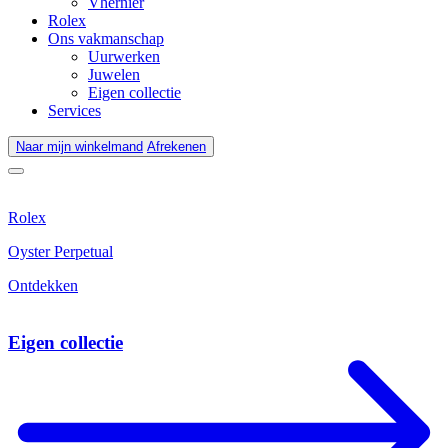
Vhernier
Rolex
Ons vakmanschap
Uurwerken
Juwelen
Eigen collectie
Services
Naar mijn winkelmand
Afrekenen
Rolex
Oyster Perpetual
Ontdekken
Eigen collectie