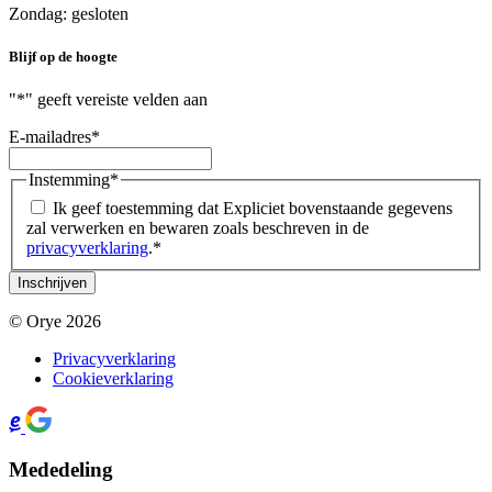
Zondag: gesloten
Blijf op de hoogte
"
*
" geeft vereiste velden aan
E-mailadres
*
Instemming
*
Ik geef toestemming dat Expliciet bovenstaande gegevens
zal verwerken en bewaren zoals beschreven in de
privacyverklaring
.
*
© Orye 2026
Privacyverklaring
Cookieverklaring
Mededeling