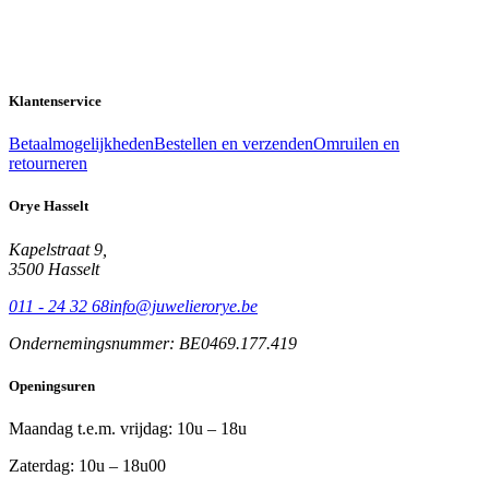
Klantenservice
Betaalmogelijkheden
Bestellen en verzenden
Omruilen en
retourneren
Orye Hasselt
Kapelstraat 9,
3500 Hasselt
011 - 24 32 68
info@juwelierorye.be
Ondernemingsnummer: BE0469.177.419
Openingsuren
Maandag t.e.m. vrijdag: 10u – 18u
Zaterdag: 10u – 18u00